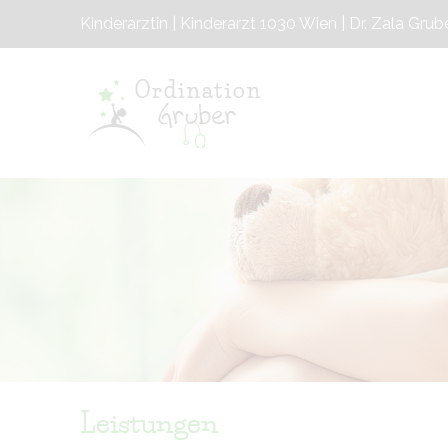
Kinderärztin | Kinderarzt 1030 Wien | Dr. Zala Grub
Leistungen