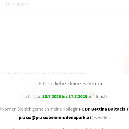
Leistungen
um sie bestmöglich medizinisch zu betreuen.
Liebe Eltern, liebe kleine Patienten
ich bin von
30.7.2026 bis 17.8.2026
auf Urlaub.
t können Sie sich gerne an meine Kollegin
Fr. Dr. Bettina Baltacis
(
praxis@praxisbeimmodenapark.at
) wenden.