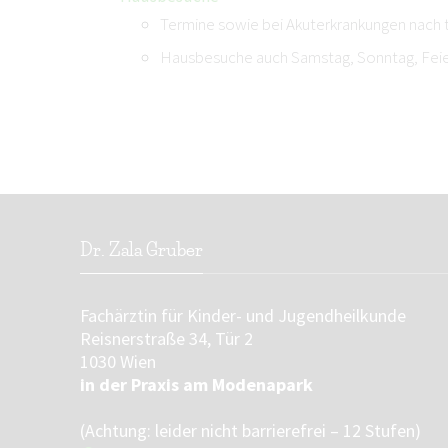
Termine sowie bei Akuterkrankungen nach 
Hausbesuche auch Samstag, Sonntag, Feier
Dr. Zala Gruber
Fachärztin für Kinder- und Jugendheilkunde
Reisnerstraße 34, Tür 2
1030 Wien
in der Praxis am Modenapark
(Achtung: leider nicht barrierefrei – 12 Stufen)