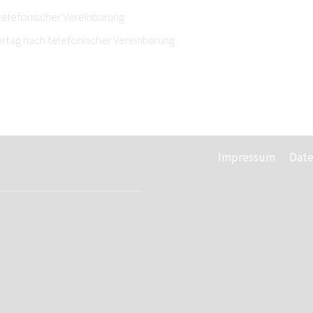
telefonischer Vereinbarung
tag nach telefonischer Vereinbarung
Impressum
Date