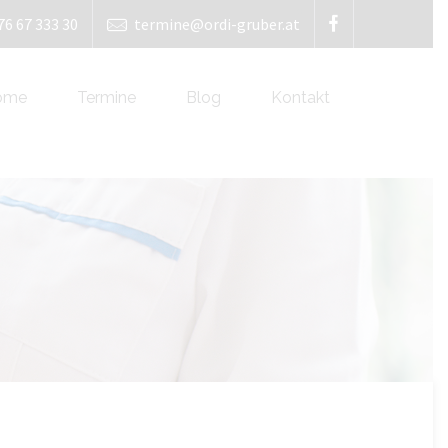
76 67 333 30
termine@ordi-gruber.at
ome
Termine
Blog
Kontakt